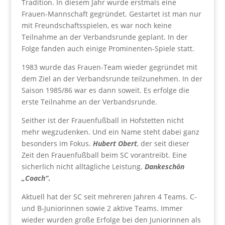
Tradition. In diesem Jahr wurde erstmals eine
Frauen-Mannschaft gegründet. Gestartet ist man nur
mit Freundschaftsspielen, es war noch keine
Teilnahme an der Verbandsrunde geplant. In der
Folge fanden auch einige Prominenten-Spiele statt.
1983 wurde das Frauen-Team wieder gegründet mit
dem Ziel an der Verbandsrunde teilzunehmen. In der
Saison 1985/86 war es dann soweit. Es erfolge die
erste Teilnahme an der Verbandsrunde.
Seither ist der Frauenfußball in Hofstetten nicht
mehr wegzudenken. Und ein Name steht dabei ganz
besonders im Fokus.
Hubert Obert
, der seit dieser
Zeit den Frauenfußball beim SC vorantreibt. Eine
sicherlich nicht alltägliche Leistung.
Dankeschön
„Coach“
.
Aktuell hat der SC seit mehreren Jahren 4 Teams. C-
und B-Juniorinnen sowie 2 aktive Teams. Immer
wieder wurden große Erfolge bei den Juniorinnen als