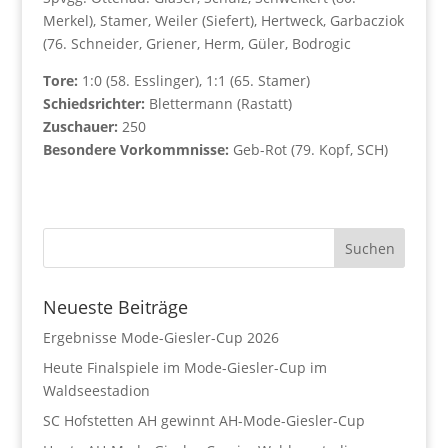
Merkel), Stamer, Weiler (Siefert), Hertweck, Garbacziok
(76. Schneider, Griener, Herm, Güler, Bodrogic
Tore:
1:0 (58. Esslinger), 1:1 (65. Stamer)
Schiedsrichter:
Blettermann (Rastatt)
Zuschauer:
250
Besondere Vorkommnisse:
Geb-Rot (79. Kopf, SCH)
Neueste Beiträge
Ergebnisse Mode-Giesler-Cup 2026
Heute Finalspiele im Mode-Giesler-Cup im
Waldseestadion
SC Hofstetten AH gewinnt AH-Mode-Giesler-Cup