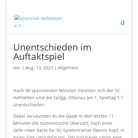
Unentschieden im
Auftaktspiel
von
|
Aug. 13, 2023
|
Allgemein
Nach 90 spannenden Minuten trennten sich der SC
Hofstetten und die SpVgg. Ottenau am 1. Spieltag 1:1
unentschieden.
Dabei versäumten es die Gäste in den letzten 11
Minuten die nummerische Überzahl, nach einer
Gelb-roten Karte für SC-Spielertrainer Dennis Kopf, in
einen Sieg umzumünzen. 250 Zuschauer sahen eine