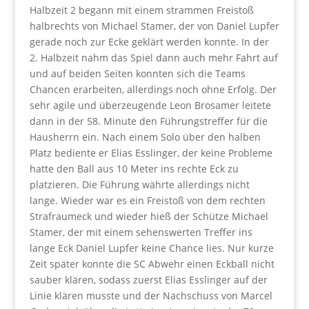
Halbzeit 2 begann mit einem strammen Freistoß
halbrechts von Michael Stamer, der von Daniel Lupfer
gerade noch zur Ecke geklärt werden konnte. In der
2. Halbzeit nahm das Spiel dann auch mehr Fahrt auf
und auf beiden Seiten konnten sich die Teams
Chancen erarbeiten, allerdings noch ohne Erfolg. Der
sehr agile und überzeugende Leon Brosamer leitete
dann in der 58. Minute den Führungstreffer für die
Hausherrn ein. Nach einem Solo über den halben
Platz bediente er Elias Esslinger, der keine Probleme
hatte den Ball aus 10 Meter ins rechte Eck zu
platzieren. Die Führung währte allerdings nicht
lange. Wieder war es ein Freistoß von dem rechten
Strafraumeck und wieder hieß der Schütze Michael
Stamer, der mit einem sehenswerten Treffer ins
lange Eck Daniel Lupfer keine Chance lies. Nur kurze
Zeit später konnte die SC Abwehr einen Eckball nicht
sauber klären, sodass zuerst Elias Esslinger auf der
Linie klären musste und der Nachschuss von Marcel