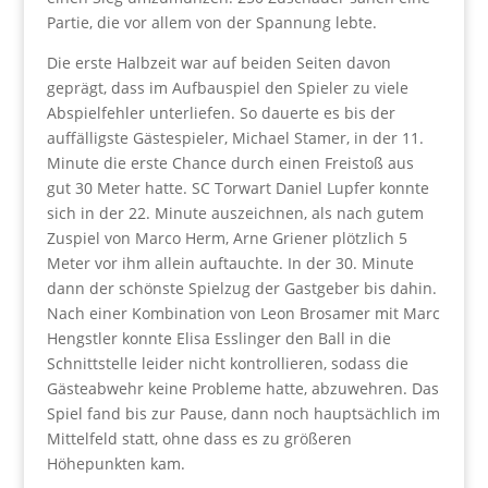
Partie, die vor allem von der Spannung lebte.
Die erste Halbzeit war auf beiden Seiten davon
geprägt, dass im Aufbauspiel den Spieler zu viele
Abspielfehler unterliefen. So dauerte es bis der
auffälligste Gästespieler, Michael Stamer, in der 11.
Minute die erste Chance durch einen Freistoß aus
gut 30 Meter hatte. SC Torwart Daniel Lupfer konnte
sich in der 22. Minute auszeichnen, als nach gutem
Zuspiel von Marco Herm, Arne Griener plötzlich 5
Meter vor ihm allein auftauchte. In der 30. Minute
dann der schönste Spielzug der Gastgeber bis dahin.
Nach einer Kombination von Leon Brosamer mit Marc
Hengstler konnte Elisa Esslinger den Ball in die
Schnittstelle leider nicht kontrollieren, sodass die
Gästeabwehr keine Probleme hatte, abzuwehren. Das
Spiel fand bis zur Pause, dann noch hauptsächlich im
Mittelfeld statt, ohne dass es zu größeren
Höhepunkten kam.