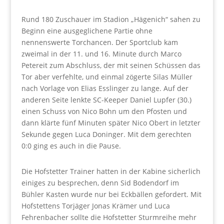
Rund 180 Zuschauer im Stadion „Hägenich“ sahen zu
Beginn eine ausgeglichene Partie ohne
nennenswerte Torchancen. Der Sportclub kam
zweimal in der 11. und 16. Minute durch Marco
Petereit zum Abschluss, der mit seinen Schüssen das
Tor aber verfehlte, und einmal zögerte Silas Müller
nach Vorlage von Elias Esslinger zu lange. Auf der
anderen Seite lenkte SC-Keeper Daniel Lupfer (30.)
einen Schuss von Nico Bohn um den Pfosten und
dann klärte fünf Minuten später Nico Obert in letzter
Sekunde gegen Luca Doninger. Mit dem gerechten
0:0 ging es auch in die Pause.
Die Hofstetter Trainer hatten in der Kabine sicherlich
einiges zu besprechen, denn Sid Bodendorf im
Bühler Kasten wurde nur bei Eckbällen gefordert. Mit
Hofstettens Torjäger Jonas Krämer und Luca
Fehrenbacher sollte die Hofstetter Sturmreihe mehr