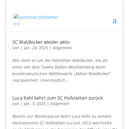
SC Waldkicker wieder aktiv
von
|
Jan. 24, 2025
|
Allgemein
Wie steht es um die Hofstetter Waldkicker, die als
eines von drei Teams Baden-Württemberg beim
bundesdeutschen Wettbewerb „Aktion Waldkicker“
repräsentiert. Unermüdlich...
Luca Kehl kehrt zum SC Hofstetten zurück
von
|
Jan. 3, 2025
|
Allgemein
Bereits zur Winterpause kehrt Luca Kehl zu seinem
Heimatverein SC Hofstetten zurück. 2012 wechselte