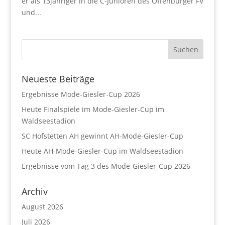
er als 13jähriger in die C-Junioren des Offenburger FV
und...
Neueste Beiträge
Ergebnisse Mode-Giesler-Cup 2026
Heute Finalspiele im Mode-Giesler-Cup im
Waldseestadion
SC Hofstetten AH gewinnt AH-Mode-Giesler-Cup
Heute AH-Mode-Giesler-Cup im Waldseestadion
Ergebnisse vom Tag 3 des Mode-Giesler-Cup 2026
Archiv
August 2026
Juli 2026