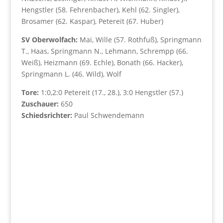
Hengstler (58. Fehrenbacher), Kehl (62. Singler),
Brosamer (62. Kaspar), Petereit (67. Huber)
SV Oberwolfach:
Mai, Wille (57. Rothfuß), Springmann
T., Haas, Springmann N., Lehmann, Schrempp (66.
Weiß), Heizmann (69. Echle), Bonath (66. Hacker),
Springmann L. (46. Wild), Wolf
Tore:
1:0,2:0 Petereit (17., 28.), 3:0 Hengstler (57.)
Zuschauer:
650
Schiedsrichter:
Paul Schwendemann