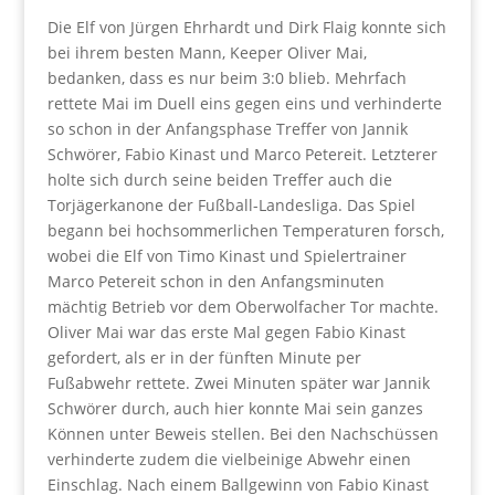
Die Elf von Jürgen Ehrhardt und Dirk Flaig konnte sich
bei ihrem besten Mann, Keeper Oliver Mai,
bedanken, dass es nur beim 3:0 blieb. Mehrfach
rettete Mai im Duell eins gegen eins und verhinderte
so schon in der Anfangsphase Treffer von Jannik
Schwörer, Fabio Kinast und Marco Petereit. Letzterer
holte sich durch seine beiden Treffer auch die
Torjägerkanone der Fußball-Landesliga. Das Spiel
begann bei hochsommerlichen Temperaturen forsch,
wobei die Elf von Timo Kinast und Spielertrainer
Marco Petereit schon in den Anfangsminuten
mächtig Betrieb vor dem Oberwolfacher Tor machte.
Oliver Mai war das erste Mal gegen Fabio Kinast
gefordert, als er in der fünften Minute per
Fußabwehr rettete. Zwei Minuten später war Jannik
Schwörer durch, auch hier konnte Mai sein ganzes
Können unter Beweis stellen. Bei den Nachschüssen
verhinderte zudem die vielbeinige Abwehr einen
Einschlag. Nach einem Ballgewinn von Fabio Kinast