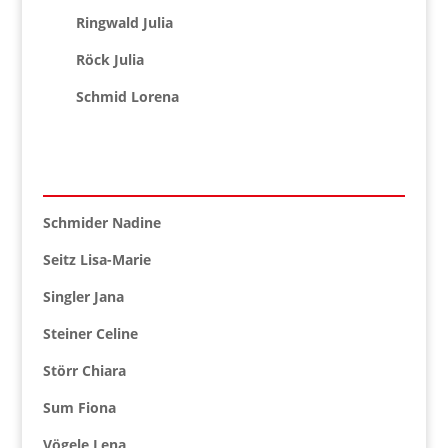
Ringwald Julia
Röck Julia
Schmid Lorena
Schmider Nadine
Seitz Lisa-Marie
Singler Jana
Steiner Celine
Störr Chiara
Sum Fiona
Vögele Lena