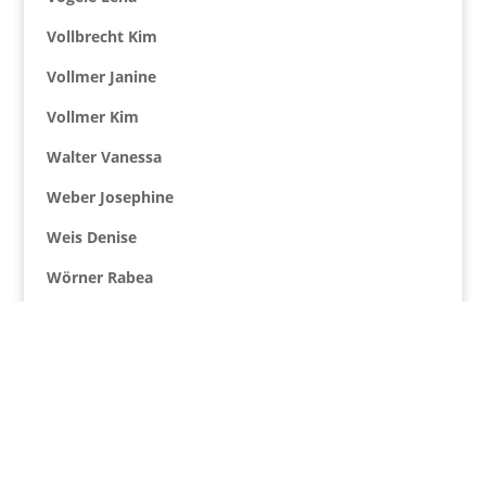
Vollbrecht Kim
Vollmer Janine
Vollmer Kim
Walter Vanessa
Weber Josephine
Weis Denise
Wörner Rabea
Wörner Xenia
Zimmermann Emmi
Trainer