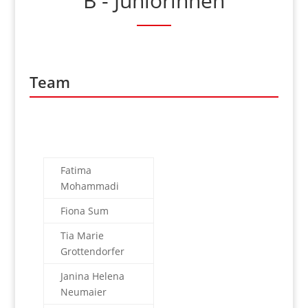
B - Juniorinnen
Team
Fatima
Mohammadi
Fiona Sum
Tia Marie
Grottendorfer
Janina Helena
Neumaier