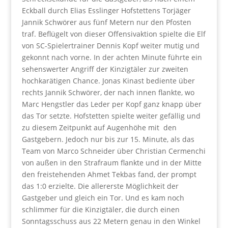
Eckball durch Elias Esslinger Hofstettens Torjäger
Jannik Schwörer aus fünf Metern nur den Pfosten
traf. Beflügelt von dieser Offensivaktion spielte die Elf
von SC-Spielertrainer Dennis Kopf weiter mutig und
gekonnt nach vorne. In der achten Minute führte ein
sehenswerter Angriff der Kinzigtäler zur zweiten
hochkarätigen Chance. Jonas Kinast bediente über
rechts Jannik Schwörer, der nach innen flankte, wo
Marc Hengstler das Leder per Kopf ganz knapp über
das Tor setzte. Hofstetten spielte weiter gefällig und
zu diesem Zeitpunkt auf Augenhöhe mit den
Gastgebern. Jedoch nur bis zur 15. Minute, als das
Team von Marco Schneider über Christian Cermenchi
von außen in den Strafraum flankte und in der Mitte
den freistehenden Ahmet Tekbas fand, der prompt
das 1:0 erzielte. Die allererste Möglichkeit der
Gastgeber und gleich ein Tor. Und es kam noch
schlimmer für die Kinzigtäler, die durch einen
Sonntagsschuss aus 22 Metern genau in den Winkel