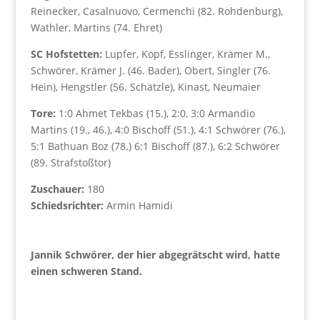
Reinecker, Casalnuovo, Cermenchi (82. Rohdenburg),
Wathler, Martins (74. Ehret)
SC Hofstetten:
Lupfer, Kopf, Esslinger, Krämer M.,
Schwörer, Krämer J. (46. Bader), Obert, Singler (76.
Hein), Hengstler (56. Schätzle), Kinast, Neumaier
Tore:
1:0 Ahmet Tekbas (15.), 2:0, 3:0 Armandio
Martins (19., 46.), 4:0 Bischoff (51.), 4:1 Schwörer (76.),
5:1 Bathuan Boz (78.) 6:1 Bischoff (87.), 6:2 Schwörer
(89. Strafstoßtor)
Zuschauer:
180
Schiedsrichter:
Armin Hamidi
Jannik Schwörer, der hier abgegrätscht wird, hatte
einen schweren Stand.