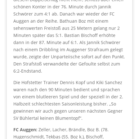
schönen Konter in der 76. Minute durch Jannik
Schwörer zum 4:1 ab. Danach war wieder der FC
Auggen an der Reihe. Bathuan Boz mit einem
sehenswerten Freistoß aus 25 Metern gelang nur 2
Minuten später das 5:1. Bastian Bischoff erhöhte
dann in der 87. Minute auf 6:1. Als Jannik Schwörer
nach einem Dribbling im Auggener Strafraum gelegt
wurde, zeigte der Unparteiische sofort auf den Punkt.
Den Strafstoß verwandelte der Gefoulte selbst zum
6:2-Endstand.
Die Hofstetter Trainer Dennis Kopf und Kiki Sanchez
waren nach den 90 Minuten bedient und sprachen
von einem blutleeren Spiel und der speziell in der 2.
Halbzeit schlechtesten Saisonleistung bisher. „So
gewinnen wir auch gegen unseren nächsten Gegner
SV Bühlertal keinen Blumentopf“.
FC Auggen:
Zeller, Lacher, Brändle, Boz B. (78.
Hugenschmidt, Tekbas (55. Boz k.), Bischoff,