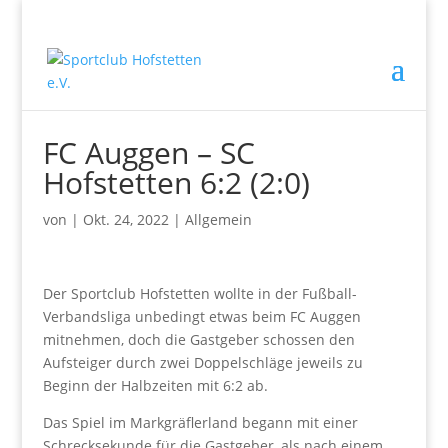
FC Auggen – SC
Hofstetten 6:2 (2:0)
von
|
Okt. 24, 2022
|
Allgemein
Der Sportclub Hofstetten wollte in der Fußball-
Verbandsliga unbedingt etwas beim FC Auggen
mitnehmen, doch die Gastgeber schossen den
Aufsteiger durch zwei Doppelschläge jeweils zu
Beginn der Halbzeiten mit 6:2 ab.
Das Spiel im Markgräflerland begann mit einer
Schrecksekunde für die Gastgeber, als nach einem