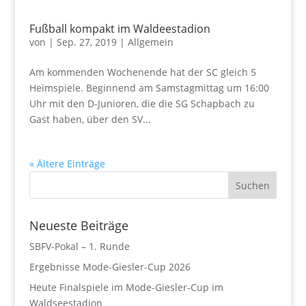
Fußball kompakt im Waldeestadion
von
|
Sep. 27, 2019
|
Allgemein
Am kommenden Wochenende hat der SC gleich 5
Heimspiele. Beginnend am Samstagmittag um 16:00
Uhr mit den D-Junioren, die die SG Schapbach zu
Gast haben, über den SV...
« Ältere Einträge
Neueste Beiträge
SBFV-Pokal – 1. Runde
Ergebnisse Mode-Giesler-Cup 2026
Heute Finalspiele im Mode-Giesler-Cup im
Waldseestadion