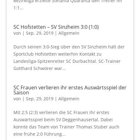
Bezirkliga erzielte Stefania Quaranta den Treffer im
1:1...
SC Hofstetten – SV Sinzheim 3:0 (1:0)
von
|
Sep. 29, 2019
|
Allgemein
Durch seinen 3:0-Sieg über den SV Sinzheim hält der
Sportclub Hofstetten weiterhin Kontakt zu
Landesliga-Spitzenreiter SC Durbachtal. SC-Trainer
Gotthard Schwörer war...
SC Frauen verlieren ihr erstes Auswärtsspiel der
Saison
von
|
Sep. 29, 2019
|
Allgemein
Mit 2:5 (2:3) verlieren die SC Frauen ihr erstes
Auswärtsspiel beim SV Deggenhausertal. Dabei
konnte das Team von Trainer Thomas Stuber auch
eine frühe 2:0 Führung...