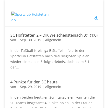
SC Hofstetten 2 – DJK Welschensteinach 3:1 (1:0)
von
|
Sep. 30, 2019
|
Allgemein
In der Fußball-Kreisliga B Staffel III feierte der
Sportclub Hofstetten nach drei sieglosen Spielen
wieder einmal ein Erfolgserlebnis, doch beim 3:1
der...
4 Punkte für den SC heute
von
|
Sep. 29, 2019
|
Allgemein
In den beiden heutigen Sonntagspielen konnten die
SC Teams insgesamt 4 Punkte holen. In der Frauen