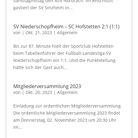
Samstagmittag den ASV Nordrach. Im Anschluss
gastiert der SV Sinzheim in...
SV Niederschopfheim – SC Hofstetten 2:1 (1:1)
von
|
Okt. 21, 2023
|
Allgemein
Bis zur 87. Minute hielt der Sportclub Hofstetten
beim Tabellenführer der Fußball-Landesliga SV
Niederschopfheim ein 1:1. Und die Punkteteilung
hätte sich der Gast auch...
Mitgliederversammlung 2023
von
|
Okt. 20, 2023
|
Allgemein
Einladung zur ordentlichen Mitgliederversammlung
Die ordentliche Mitgliederversammlung 2023 findet
am Donnerstag, 02. November 2023 um 20:30 Uhr
im...