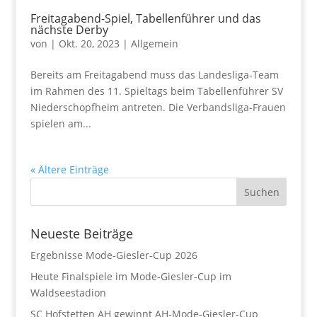
Freitagabend-Spiel, Tabellenführer und das
nächste Derby
von
|
Okt. 20, 2023
|
Allgemein
Bereits am Freitagabend muss das Landesliga-Team
im Rahmen des 11. Spieltags beim Tabellenführer SV
Niederschopfheim antreten. Die Verbandsliga-Frauen
spielen am...
« Ältere Einträge
Neueste Beiträge
Ergebnisse Mode-Giesler-Cup 2026
Heute Finalspiele im Mode-Giesler-Cup im
Waldseestadion
SC Hofstetten AH gewinnt AH-Mode-Giesler-Cup