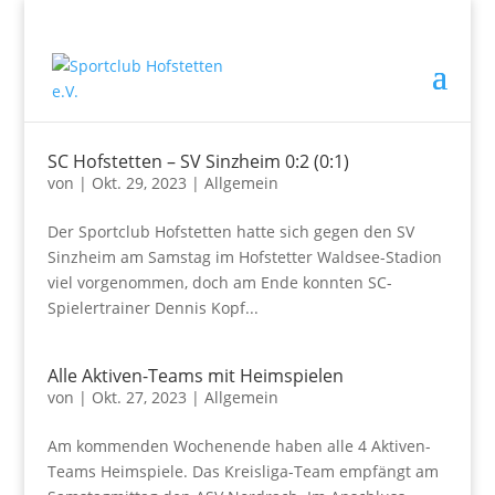
SC Hofstetten – SV Sinzheim 0:2 (0:1)
von
|
Okt. 29, 2023
|
Allgemein
Der Sportclub Hofstetten hatte sich gegen den SV
Sinzheim am Samstag im Hofstetter Waldsee-Stadion
viel vorgenommen, doch am Ende konnten SC-
Spielertrainer Dennis Kopf...
Alle Aktiven-Teams mit Heimspielen
von
|
Okt. 27, 2023
|
Allgemein
Am kommenden Wochenende haben alle 4 Aktiven-
Teams Heimspiele. Das Kreisliga-Team empfängt am