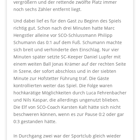
vergrößern und der rettende zwölfte Platz immer
noch sechs Zähler entfernt liegt.
Und dabei lief es für den Gast zu Beginn des Spiels
richtig gut. Schon nach drei Minuten hatte Marc
Hengstler alleine vor SCO-Schlussmann Philipp
Schumann das 0:1 auf dem Fuß. Schumann machte
sich breit und verhinderte den Einschlag. Nur vier
Minuten später setzte SC-Keeper Daniel Lupfer mit
einem weiten Ball Jonas Krämer auf der rechten Seite
in Szene, der sofort abschloss und in der siebten
Minute zur Hofstetter Führung traf. Die Gäste
kontrollierten weiter das Spiel. Die Folge waren
hochkarätige Möglichkeiten durch Luca Fehrenbacher
und Nils Kaspar, die allerdings ungenutzt blieben.
Die Elf von SCO-Coach Karsten Kalt hätte sich nicht
beschweren können, wenn es zur Pause 0:2 oder gar
0:3 gestanden hätte.
In Durchgang zwei war der Sportclub gleich wieder