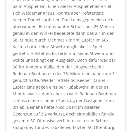
beim Abspiel ein. Einen dieser Abspielfehler erlief
sich Waldemar Kraus, konnte aber Hofstettens
Keeper Daniel Lupfer im Duell eins gegen eins nicht
überwinden. Ein fulminanter Schuss aus 25 Metern
genau in den Winkel bedeutete dann das 2:1 in der
68. Minute durch Mehmet Yildrim. Lupfer im SC-
Kasten hatte keine Abwehrmöglichkeit – Spiel
gedreht. Hofstetten lockerte nun seine Abwehr und
wollte unbedingt den Ausgleich. Doch dafür war der
SC für Konter anfällig, den der eingewechselte
Redouan Boubouh in der 76. Minute beinahe zum 3:1
genutzt hätte. Wieder rettete SC-Keeper Daniel
Lupfer eins gegen eins per Fußabwehr. In der 81.
Minute war es dann aber so weit. Redouan Boubouh
schloss einen schönen Spielzug der Gastgeber zum
3:1 ab. Beinahe hätte Nico Obert im direkten
Gegenzug auf 3:2 verkürzt, doch sinnbildlich für die
gesamte SC-Offensive verfehlte auch sein Schuss
knapp das Tor des Tabellenvorletzten SC Offenburg.