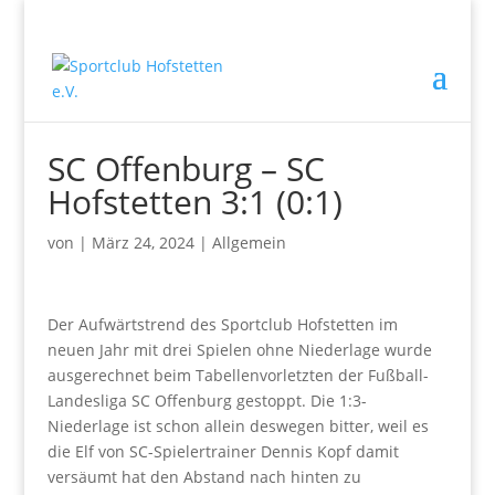
SC Offenburg – SC
Hofstetten 3:1 (0:1)
von
|
März 24, 2024
|
Allgemein
Der Aufwärtstrend des Sportclub Hofstetten im
neuen Jahr mit drei Spielen ohne Niederlage wurde
ausgerechnet beim Tabellenvorletzten der Fußball-
Landesliga SC Offenburg gestoppt. Die 1:3-
Niederlage ist schon allein deswegen bitter, weil es
die Elf von SC-Spielertrainer Dennis Kopf damit
versäumt hat den Abstand nach hinten zu