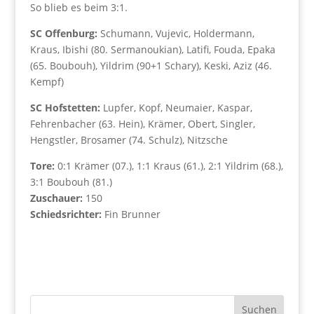
So blieb es beim 3:1.
SC Offenburg:
Schumann, Vujevic, Holdermann,
Kraus, Ibishi (80. Sermanoukian), Latifi, Fouda, Epaka
(65. Boubouh), Yildrim (90+1 Schary), Keski, Aziz (46.
Kempf)
SC Hofstetten:
Lupfer, Kopf, Neumaier, Kaspar,
Fehrenbacher (63. Hein), Krämer, Obert, Singler,
Hengstler, Brosamer (74. Schulz), Nitzsche
Tore:
0:1 Krämer (07.), 1:1 Kraus (61.), 2:1 Yildrim (68.),
3:1 Boubouh (81.)
Zuschauer:
150
Schiedsrichter:
Fin Brunner