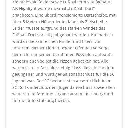
Kleinfeldspielfelder sowie Fußballtennis aufgebaut.
Als Highlight wurde diesmal „Fußball-Dart“
angeboten. Eine überdimensionierte Dartscheibe, mit
über 5 Metern Höhe, diente dabei als Zielscheibe.
Leider musste aufgrund des starken Windes das
Fußball-Dart vorzeitig abgebaut werden. Kulinarisch
wurden die zahlreichen Kinder und Eltern von
unserem Partner Florian Bögner Ofenbau versorgt,
der nicht nur seinen berühmten Pizzaofen aufbaute
sondern auch selbst die Pizzen gebacken hat. Alle
waren sich im Anschluss einig, dass dies ein rundum
gelungener und würdiger Saisonabschluss für die SC
Jugend war. Der SC bedankt sich ausdrücklich beim
SC Dorfkinderclub, dem Jugendausschuss sowie allen
weiteren Helfern und Organisatoren im Hintergrund
für die Unterstützung hierbei.