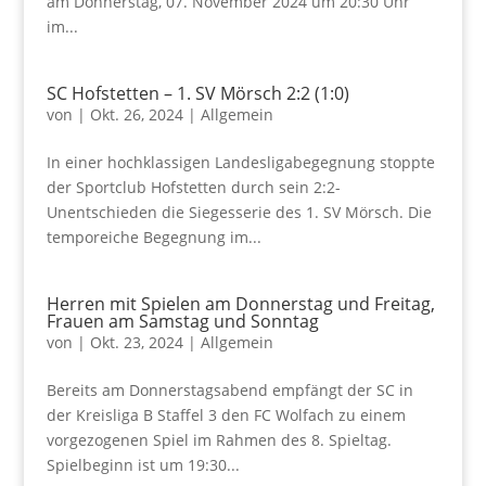
am Donnerstag, 07. November 2024 um 20:30 Uhr
im...
SC Hofstetten – 1. SV Mörsch 2:2 (1:0)
von
|
Okt. 26, 2024
|
Allgemein
In einer hochklassigen Landesligabegegnung stoppte
der Sportclub Hofstetten durch sein 2:2-
Unentschieden die Siegesserie des 1. SV Mörsch. Die
temporeiche Begegnung im...
Herren mit Spielen am Donnerstag und Freitag,
Frauen am Samstag und Sonntag
von
|
Okt. 23, 2024
|
Allgemein
Bereits am Donnerstagsabend empfängt der SC in
der Kreisliga B Staffel 3 den FC Wolfach zu einem
vorgezogenen Spiel im Rahmen des 8. Spieltag.
Spielbeginn ist um 19:30...