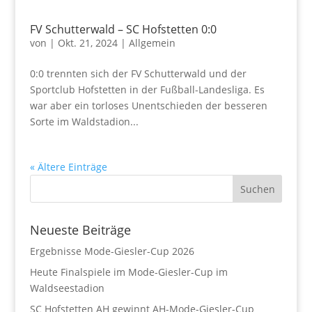
FV Schutterwald – SC Hofstetten 0:0
von
|
Okt. 21, 2024
|
Allgemein
0:0 trennten sich der FV Schutterwald und der
Sportclub Hofstetten in der Fußball-Landesliga. Es
war aber ein torloses Unentschieden der besseren
Sorte im Waldstadion...
« Ältere Einträge
Neueste Beiträge
Ergebnisse Mode-Giesler-Cup 2026
Heute Finalspiele im Mode-Giesler-Cup im
Waldseestadion
SC Hofstetten AH gewinnt AH-Mode-Giesler-Cup