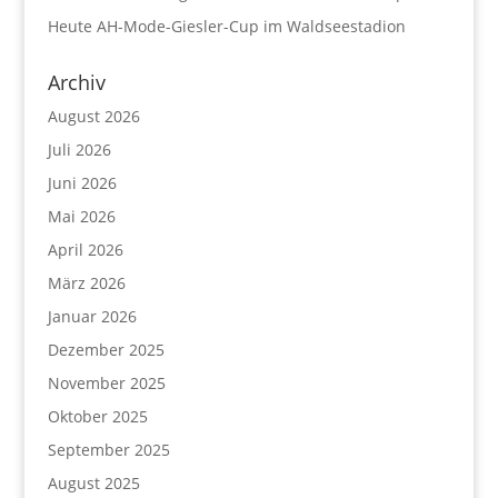
Heute AH-Mode-Giesler-Cup im Waldseestadion
Archiv
August 2026
Juli 2026
Juni 2026
Mai 2026
April 2026
März 2026
Januar 2026
Dezember 2025
November 2025
Oktober 2025
September 2025
August 2025