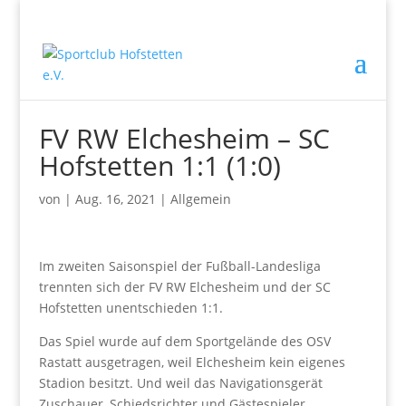
FV RW Elchesheim – SC
Hofstetten 1:1 (1:0)
von
|
Aug. 16, 2021
|
Allgemein
Im zweiten Saisonspiel der Fußball-Landesliga
trennten sich der FV RW Elchesheim und der SC
Hofstetten unentschieden 1:1.
Das Spiel wurde auf dem Sportgelände des OSV
Rastatt ausgetragen, weil Elchesheim kein eigenes
Stadion besitzt. Und weil das Navigationsgerät
Zuschauer, Schiedsrichter und Gästespieler