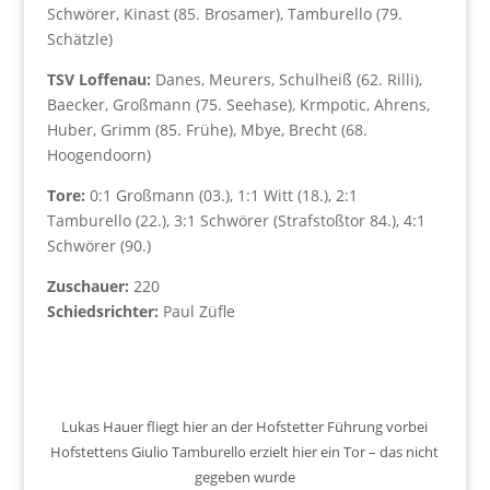
Schwörer, Kinast (85. Brosamer), Tamburello (79.
Schätzle)
TSV Loffenau:
Danes, Meurers, Schulheiß (62. Rilli),
Baecker, Großmann (75. Seehase), Krmpotic, Ahrens,
Huber, Grimm (85. Frühe), Mbye, Brecht (68.
Hoogendoorn)
Tore:
0:1 Großmann (03.), 1:1 Witt (18.), 2:1
Tamburello (22.), 3:1 Schwörer (Strafstoßtor 84.), 4:1
Schwörer (90.)
Zuschauer:
220
Schiedsrichter:
Paul Züfle
Lukas Hauer fliegt hier an der Hofstetter Führung vorbei
Hofstettens Giulio Tamburello erzielt hier ein Tor – das nicht
gegeben wurde