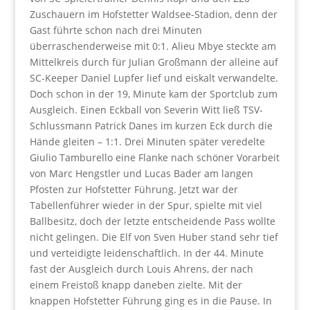
Zuschauern im Hofstetter Waldsee-Stadion, denn der
Gast führte schon nach drei Minuten
überraschenderweise mit 0:1. Alieu Mbye steckte am
Mittelkreis durch für Julian Großmann der alleine auf
SC-Keeper Daniel Lupfer lief und eiskalt verwandelte.
Doch schon in der 19, Minute kam der Sportclub zum
Ausgleich. Einen Eckball von Severin Witt ließ TSV-
Schlussmann Patrick Danes im kurzen Eck durch die
Hände gleiten – 1:1. Drei Minuten später veredelte
Giulio Tamburello eine Flanke nach schöner Vorarbeit
von Marc Hengstler und Lucas Bader am langen
Pfosten zur Hofstetter Führung. Jetzt war der
Tabellenführer wieder in der Spur, spielte mit viel
Ballbesitz, doch der letzte entscheidende Pass wollte
nicht gelingen. Die Elf von Sven Huber stand sehr tief
und verteidigte leidenschaftlich. In der 44. Minute
fast der Ausgleich durch Louis Ahrens, der nach
einem Freistoß knapp daneben zielte. Mit der
knappen Hofstetter Führung ging es in die Pause. In