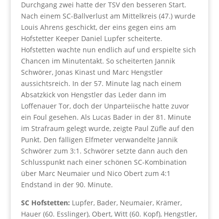
Durchgang zwei hatte der TSV den besseren Start.
Nach einem SC-Ballverlust am Mittelkreis (47.) wurde
Louis Ahrens geschickt, der eins gegen eins am
Hofstetter Keeper Daniel Lupfer scheiterte.
Hofstetten wachte nun endlich auf und erspielte sich
Chancen im Minutentakt. So scheiterten Jannik
Schwörer, Jonas Kinast und Marc Hengstler
aussichtsreich. In der 57. Minute lag nach einem
Absatzkick von Hengstler das Leder dann im
Loffenauer Tor, doch der Unparteiische hatte zuvor
ein Foul gesehen. Als Lucas Bader in der 81. Minute
im Strafraum gelegt wurde, zeigte Paul Züfle auf den
Punkt. Den fälligen Elfmeter verwandelte Jannik
Schwörer zum 3:1. Schwörer setzte dann auch den
Schlusspunkt nach einer schönen SC-Kombination
über Marc Neumaier und Nico Obert zum 4:1
Endstand in der 90. Minute.
SC Hofstetten:
Lupfer, Bader, Neumaier, Krämer,
Hauer (60. Esslinger), Obert, Witt (60. Kopf), Hengstler,