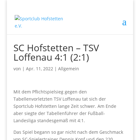
SC Hofstetten – TSV
Loffenau 4:1 (2:1)
von
|
Apr. 11, 2022
|
Allgemein
Mit dem Pflichtspielsieg gegen den
Tabellenvorletzten TSV Loffenau tat sich der
Sportclub Hofstetten lange Zeit schwer. Am Ende
aber siegte der Tabellenführer der Fußball-
Landesliga standesgemäß mit 4:1.
Das Spiel begann so gar nicht nach dem Geschmack
von SC-Spielertrainer Dennis Kopf und den 220