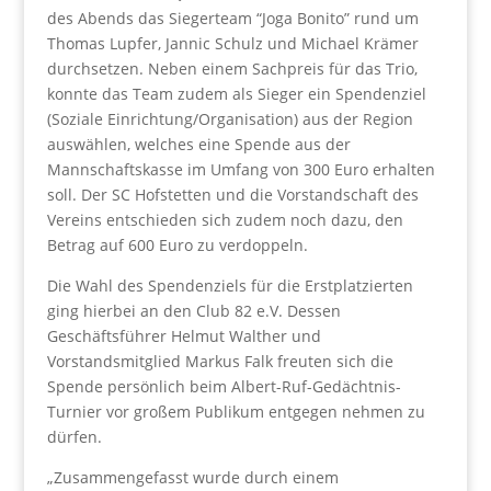
des Abends das Siegerteam “Joga Bonito” rund um
Thomas Lupfer, Jannic Schulz und Michael Krämer
durchsetzen. Neben einem Sachpreis für das Trio,
konnte das Team zudem als Sieger ein Spendenziel
(Soziale Einrichtung/Organisation) aus der Region
auswählen, welches eine Spende aus der
Mannschaftskasse im Umfang von 300 Euro erhalten
soll. Der SC Hofstetten und die Vorstandschaft des
Vereins entschieden sich zudem noch dazu, den
Betrag auf 600 Euro zu verdoppeln.
Die Wahl des Spendenziels für die Erstplatzierten
ging hierbei an den Club 82 e.V. Dessen
Geschäftsführer Helmut Walther und
Vorstandsmitglied Markus Falk freuten sich die
Spende persönlich beim Albert-Ruf-Gedächtnis-
Turnier vor großem Publikum entgegen nehmen zu
dürfen.
„Zusammengefasst wurde durch einem