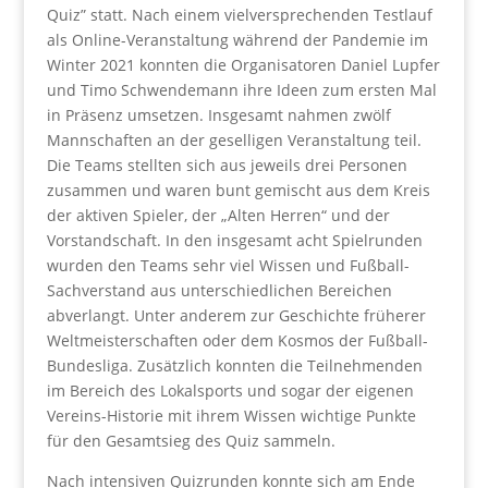
Quiz” statt. Nach einem vielversprechenden Testlauf
als Online-Veranstaltung während der Pandemie im
Winter 2021 konnten die Organisatoren Daniel Lupfer
und Timo Schwendemann ihre Ideen zum ersten Mal
in Präsenz umsetzen. Insgesamt nahmen zwölf
Mannschaften an der geselligen Veranstaltung teil.
Die Teams stellten sich aus jeweils drei Personen
zusammen und waren bunt gemischt aus dem Kreis
der aktiven Spieler, der „Alten Herren“ und der
Vorstandschaft. In den insgesamt acht Spielrunden
wurden den Teams sehr viel Wissen und Fußball-
Sachverstand aus unterschiedlichen Bereichen
abverlangt. Unter anderem zur Geschichte früherer
Weltmeisterschaften oder dem Kosmos der Fußball-
Bundesliga. Zusätzlich konnten die Teilnehmenden
im Bereich des Lokalsports und sogar der eigenen
Vereins-Historie mit ihrem Wissen wichtige Punkte
für den Gesamtsieg des Quiz sammeln.
Nach intensiven Quizrunden konnte sich am Ende