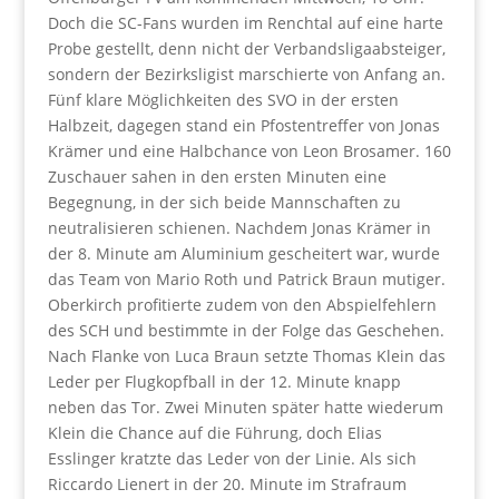
Doch die SC-Fans wurden im Renchtal auf eine harte
Probe gestellt, denn nicht der Verbandsligaabsteiger,
sondern der Bezirksligist marschierte von Anfang an.
Fünf klare Möglichkeiten des SVO in der ersten
Halbzeit, dagegen stand ein Pfostentreffer von Jonas
Krämer und eine Halbchance von Leon Brosamer. 160
Zuschauer sahen in den ersten Minuten eine
Begegnung, in der sich beide Mannschaften zu
neutralisieren schienen. Nachdem Jonas Krämer in
der 8. Minute am Aluminium gescheitert war, wurde
das Team von Mario Roth und Patrick Braun mutiger.
Oberkirch profitierte zudem von den Abspielfehlern
des SCH und bestimmte in der Folge das Geschehen.
Nach Flanke von Luca Braun setzte Thomas Klein das
Leder per Flugkopfball in der 12. Minute knapp
neben das Tor. Zwei Minuten später hatte wiederum
Klein die Chance auf die Führung, doch Elias
Esslinger kratzte das Leder von der Linie. Als sich
Riccardo Lienert in der 20. Minute im Strafraum