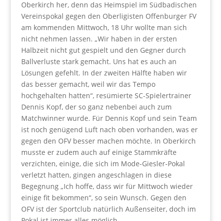
Oberkirch her, denn das Heimspiel im Südbadischen
Vereinspokal gegen den Oberligisten Offenburger FV
am kommenden Mittwoch, 18 Uhr wollte man sich
nicht nehmen lassen. „Wir haben in der ersten
Halbzeit nicht gut gespielt und den Gegner durch
Ballverluste stark gemacht. Uns hat es auch an
Lösungen gefehlt. In der zweiten Hälfte haben wir
das besser gemacht, weil wir das Tempo
hochgehalten hatten“, resümierte SC-Spielertrainer
Dennis Kopf, der so ganz nebenbei auch zum
Matchwinner wurde. Für Dennis Kopf und sein Team
ist noch genügend Luft nach oben vorhanden, was er
gegen den OFV besser machen möchte. In Oberkirch
musste er zudem auch auf einige Stammkräfte
verzichten, einige, die sich im Mode-Giesler-Pokal
verletzt hatten, gingen angeschlagen in diese
Begegnung „Ich hoffe, dass wir für Mittwoch wieder
einige fit bekommen“, so sein Wunsch. Gegen den
OFV ist der Sportclub natürlich Außenseiter, doch im
Pokal ist immer alles möglich.