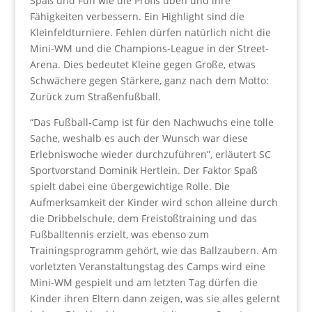
Spaß und Fun wie die Profis üben und ihre
Fähigkeiten verbessern. Ein Highlight sind die
Kleinfeldturniere. Fehlen dürfen natürlich nicht die
Mini-WM und die Champions-League in der Street-
Arena. Dies bedeutet Kleine gegen Große, etwas
Schwächere gegen Stärkere, ganz nach dem Motto:
Zurück zum Straßenfußball.
“Das Fußball-Camp ist für den Nachwuchs eine tolle
Sache, weshalb es auch der Wunsch war diese
Erlebniswoche wieder durchzuführen”, erläutert SC
Sportvorstand Dominik Hertlein. Der Faktor Spaß
spielt dabei eine übergewichtige Rolle. Die
Aufmerksamkeit der Kinder wird schon alleine durch
die Dribbelschule, dem Freistoßtraining und das
Fußballtennis erzielt, was ebenso zum
Trainingsprogramm gehört, wie das Ballzaubern. Am
vorletzten Veranstaltungstag des Camps wird eine
Mini-WM gespielt und am letzten Tag dürfen die
Kinder ihren Eltern dann zeigen, was sie alles gelernt