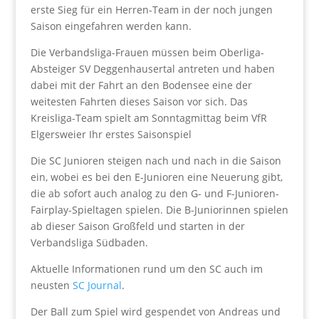
erste Sieg für ein Herren-Team in der noch jungen
Saison eingefahren werden kann.
Die Verbandsliga-Frauen müssen beim Oberliga-
Absteiger SV Deggenhausertal antreten und haben
dabei mit der Fahrt an den Bodensee eine der
weitesten Fahrten dieses Saison vor sich. Das
Kreisliga-Team spielt am Sonntagmittag beim VfR
Elgersweier Ihr erstes Saisonspiel
Die SC Junioren steigen nach und nach in die Saison
ein, wobei es bei den E-Junioren eine Neuerung gibt,
die ab sofort auch analog zu den G- und F-Junioren-
Fairplay-Spieltagen spielen. Die B-Juniorinnen spielen
ab dieser Saison Großfeld und starten in der
Verbandsliga Südbaden.
Aktuelle Informationen rund um den SC auch im
neusten
SC Journal
.
Der Ball zum Spiel wird gespendet von Andreas und