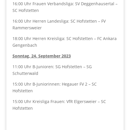
16:00 Uhr Frauen Verbandsliga: SV Deggenhausertal –
SC Hofstetten
16:00 Uhr Herren Landesliga: SC Hofstetten – FV
Rammersweier
18:00 Uhr Herren Kreisliga: SC Hofstetten – FC Ankara
Gengenbach
Sonntag, 24. September 2023
11:00 Uhr B-Junioren: SG Hofstetten – SG
Schutterwald
15:00 Uhr B-Juniorinnen: Hegauer FV 2 – SC
Hofstetten
15:00 Uhr Kreisliga Frauen: VfR Elgersweier – SC
Hofstetten