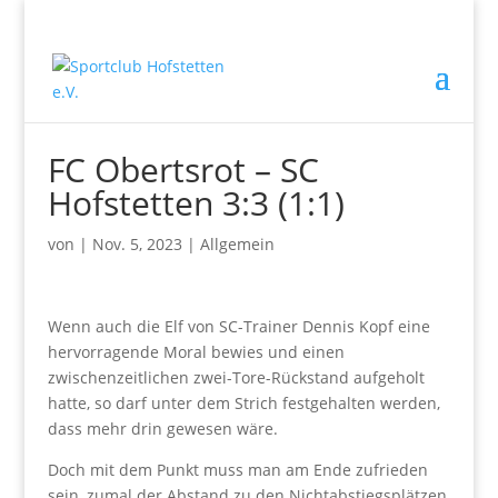
FC Obertsrot – SC
Hofstetten 3:3 (1:1)
von
|
Nov. 5, 2023
|
Allgemein
Wenn auch die Elf von SC-Trainer Dennis Kopf eine
hervorragende Moral bewies und einen
zwischenzeitlichen zwei-Tore-Rückstand aufgeholt
hatte, so darf unter dem Strich festgehalten werden,
dass mehr drin gewesen wäre.
Doch mit dem Punkt muss man am Ende zufrieden
sein, zumal der Abstand zu den Nichtabstiegsplätzen