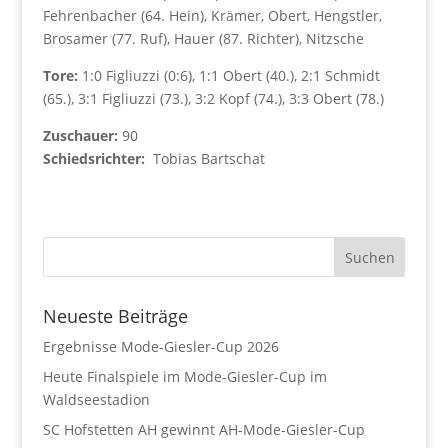
Fehrenbacher (64. Hein), Krämer, Obert, Hengstler,
Brosamer (77. Ruf), Hauer (87. Richter), Nitzsche
Tore:
1:0 Figliuzzi (0:6), 1:1 Obert (40.), 2:1 Schmidt
(65.), 3:1 Figliuzzi (73.), 3:2 Kopf (74.), 3:3 Obert (78.)
Zuschauer:
90
Schiedsrichter:
Tobias Bartschat
Neueste Beiträge
Ergebnisse Mode-Giesler-Cup 2026
Heute Finalspiele im Mode-Giesler-Cup im
Waldseestadion
SC Hofstetten AH gewinnt AH-Mode-Giesler-Cup