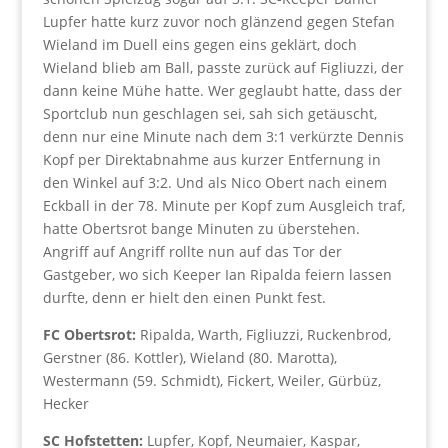
Lupfer hatte kurz zuvor noch glänzend gegen Stefan
Wieland im Duell eins gegen eins geklärt, doch
Wieland blieb am Ball, passte zurück auf Figliuzzi, der
dann keine Mühe hatte. Wer geglaubt hatte, dass der
Sportclub nun geschlagen sei, sah sich getäuscht,
denn nur eine Minute nach dem 3:1 verkürzte Dennis
Kopf per Direktabnahme aus kurzer Entfernung in
den Winkel auf 3:2. Und als Nico Obert nach einem
Eckball in der 78. Minute per Kopf zum Ausgleich traf,
hatte Obertsrot bange Minuten zu überstehen.
Angriff auf Angriff rollte nun auf das Tor der
Gastgeber, wo sich Keeper Ian Ripalda feiern lassen
durfte, denn er hielt den einen Punkt fest.
FC Obertsrot:
Ripalda, Warth, Figliuzzi, Ruckenbrod,
Gerstner (86. Kottler), Wieland (80. Marotta),
Westermann (59. Schmidt), Fickert, Weiler, Gürbüz,
Hecker
SC Hofstetten:
Lupfer, Kopf, Neumaier, Kaspar,