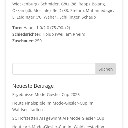
Wieckenburg), Schmider, Götz (88. Rapp), Bojang,
Özkan (46. Möschle), Reiß (88. Stefan), Muhamedagic,
L. Leidinger (70. Weber), Schillinger, Schaub
Tore:
Hauer 1:0/2:0 (75./90.+2)
Schiedsrichter:
Holub (Weil am Rhein)
Zuschauer:
250
Neueste Beiträge
Ergebnisse Mode-Giesler-Cup 2026
Heute Finalspiele im Mode-Giesler-Cup im
Waldseestadion
SC Hofstetten AH gewinnt AH-Mode-Giesler-Cup
Heute AH-Mode-Giesler-Cup im Waldseestadion