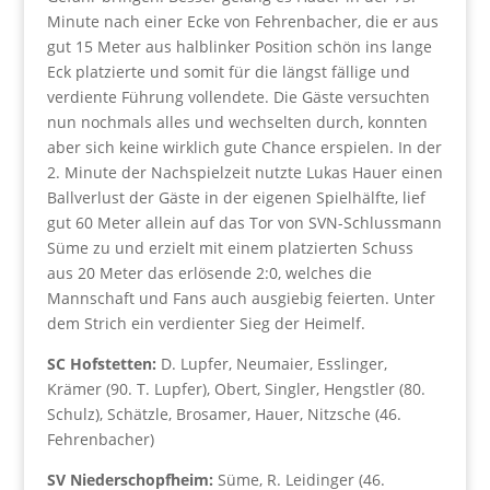
Minute nach einer Ecke von Fehrenbacher, die er aus
gut 15 Meter aus halblinker Position schön ins lange
Eck platzierte und somit für die längst fällige und
verdiente Führung vollendete. Die Gäste versuchten
nun nochmals alles und wechselten durch, konnten
aber sich keine wirklich gute Chance erspielen. In der
2. Minute der Nachspielzeit nutzte Lukas Hauer einen
Ballverlust der Gäste in der eigenen Spielhälfte, lief
gut 60 Meter allein auf das Tor von SVN-Schlussmann
Süme zu und erzielt mit einem platzierten Schuss
aus 20 Meter das erlösende 2:0, welches die
Mannschaft und Fans auch ausgiebig feierten. Unter
dem Strich ein verdienter Sieg der Heimelf.
SC Hofstetten:
D. Lupfer, Neumaier, Esslinger,
Krämer (90. T. Lupfer), Obert, Singler, Hengstler (80.
Schulz), Schätzle, Brosamer, Hauer, Nitzsche (46.
Fehrenbacher)
SV Niederschopfheim:
Süme, R. Leidinger (46.