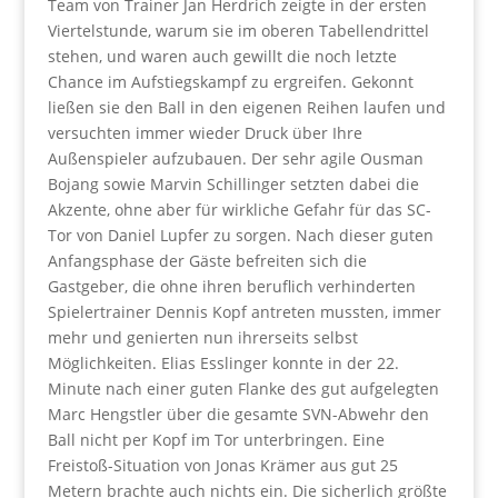
Team von Trainer Jan Herdrich zeigte in der ersten
Viertelstunde, warum sie im oberen Tabellendrittel
stehen, und waren auch gewillt die noch letzte
Chance im Aufstiegskampf zu ergreifen. Gekonnt
ließen sie den Ball in den eigenen Reihen laufen und
versuchten immer wieder Druck über Ihre
Außenspieler aufzubauen. Der sehr agile Ousman
Bojang sowie Marvin Schillinger setzten dabei die
Akzente, ohne aber für wirkliche Gefahr für das SC-
Tor von Daniel Lupfer zu sorgen. Nach dieser guten
Anfangsphase der Gäste befreiten sich die
Gastgeber, die ohne ihren beruflich verhinderten
Spielertrainer Dennis Kopf antreten mussten, immer
mehr und genierten nun ihrerseits selbst
Möglichkeiten. Elias Esslinger konnte in der 22.
Minute nach einer guten Flanke des gut aufgelegten
Marc Hengstler über die gesamte SVN-Abwehr den
Ball nicht per Kopf im Tor unterbringen. Eine
Freistoß-Situation von Jonas Krämer aus gut 25
Metern brachte auch nichts ein. Die sicherlich größte