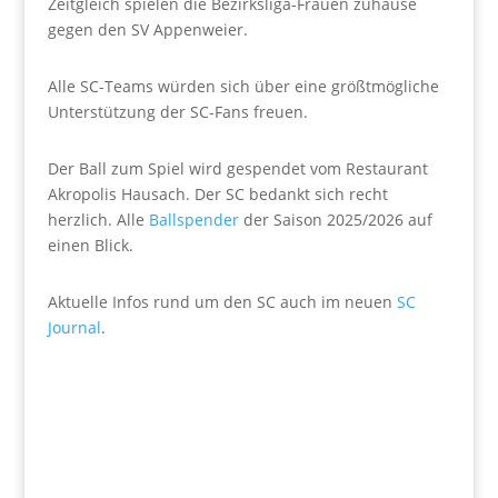
Zeitgleich spielen die Bezirksliga-Frauen zuhause
gegen den SV Appenweier.
Alle SC-Teams würden sich über eine größtmögliche
Unterstützung der SC-Fans freuen.
Der Ball zum Spiel wird gespendet vom Restaurant
Akropolis Hausach. Der SC bedankt sich recht
herzlich. Alle
Ballspender
der Saison 2025/2026 auf
einen Blick.
Aktuelle Infos rund um den SC auch im neuen
SC
Journal
.