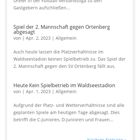
Dreier in der Fußball-Verbandsliga zu den
Gastgebern aufschließen...
Spiel der 2. Mannschaft gegen Ortenberg
abgesagt
von
|
Apr. 2, 2023
|
Allgemein
Auch heute lassen die Platzverhältnisse im
Waldseestadion keinen Spielbetrieb zu. Das Spiel der
2. Mannschaft gegen den SV Ortenberg fällt aus.
Heute Kein Spielbetrieb im Waldseestadion
von
|
Apr. 1, 2023
|
Allgemein
Aufgrund der Platz- und Wetterverhältnisse sind alle
geplanten Spiele am heutigen Tage abgesagt. Dies
betrifft die C-Junioren, D-Junioren und Frauen...
Nächste Einträge »