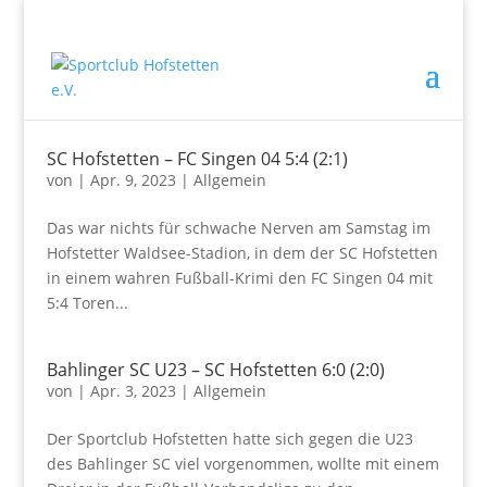
SC Hofstetten – FC Singen 04 5:4 (2:1)
von
|
Apr. 9, 2023
|
Allgemein
Das war nichts für schwache Nerven am Samstag im
Hofstetter Waldsee-Stadion, in dem der SC Hofstetten
in einem wahren Fußball-Krimi den FC Singen 04 mit
5:4 Toren...
Bahlinger SC U23 – SC Hofstetten 6:0 (2:0)
von
|
Apr. 3, 2023
|
Allgemein
Der Sportclub Hofstetten hatte sich gegen die U23
des Bahlinger SC viel vorgenommen, wollte mit einem