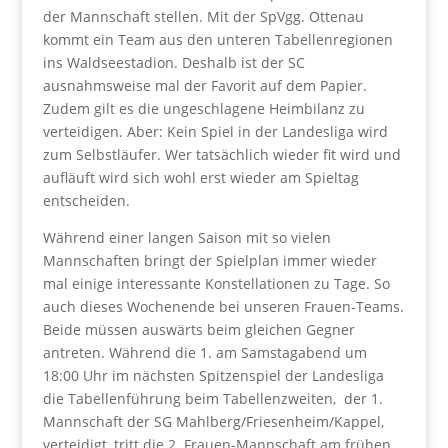
der Mannschaft stellen. Mit der SpVgg. Ottenau
kommt ein Team aus den unteren Tabellenregionen
ins Waldseestadion. Deshalb ist der SC
ausnahmsweise mal der Favorit auf dem Papier.
Zudem gilt es die ungeschlagene Heimbilanz zu
verteidigen. Aber: Kein Spiel in der Landesliga wird
zum Selbstläufer. Wer tatsächlich wieder fit wird und
aufläuft wird sich wohl erst wieder am Spieltag
entscheiden.
Während einer langen Saison mit so vielen
Mannschaften bringt der Spielplan immer wieder
mal einige interessante Konstellationen zu Tage. So
auch dieses Wochenende bei unseren Frauen-Teams.
Beide müssen auswärts beim gleichen Gegner
antreten. Während die 1. am Samstagabend um
18:00 Uhr im nächsten Spitzenspiel der Landesliga
die Tabellenführung beim Tabellenzweiten, der 1.
Mannschaft der SG Mahlberg/Friesenheim/Kappel,
verteidigt, tritt die 2. Frauen-Mannschaft am frühen