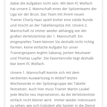
dabei die Aufgaben nicht sein. Mit dem FC Wolfach
hat unsere 2. Mannschaft eines der Spitzenteams der
Liga vor der Brust. Das Team mit Ihrem neuen
Trainer Charly Haas spielt bisher eine solide Runde
und mischt an der Tabellenspitze mit. Unsere 2.
Mannschaft ist immer wieder abhängig von der
großen Verletztenliste der 1. Mannschaft. Ein
eingespieltes Team können Sie deshalb nicht richtig
formen. Keine einfache Aufgabe für unser
Trainergespann Argtim Sabanaj, Jochen Neumaier
und Thomas Lupfer. Die Favoritenrolle liegt deshalb
klar beim FC Wolfach.
Unsere 1. Mannschaft konnte sich mit dem
verdienten Auswärtssieg in Altdorf letztes
Wochenende in der Spitzengruppe der Tabelle
festsetzen. Auch hier muss Trainer Martin Leukel
jede Woche neu improvisieren, da die Verletztenliste
einfach nicht kleiner wird. Immer wieder interessant
zu sehen, wie sich trotzdem alle Spieler in die Dienst