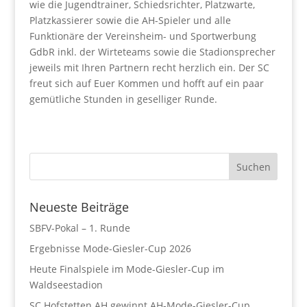
wie die Jugendtrainer, Schiedsrichter, Platzwarte,
Platzkassierer sowie die AH-Spieler und alle
Funktionäre der Vereinsheim- und Sportwerbung
GdbR inkl. der Wirteteams sowie die Stadionsprecher
jeweils mit Ihren Partnern recht herzlich ein. Der SC
freut sich auf Euer Kommen und hofft auf ein paar
gemütliche Stunden in geselliger Runde.
Neueste Beiträge
SBFV-Pokal – 1. Runde
Ergebnisse Mode-Giesler-Cup 2026
Heute Finalspiele im Mode-Giesler-Cup im
Waldseestadion
SC Hofstetten AH gewinnt AH-Mode-Giesler-Cup