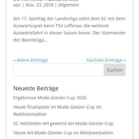
von
|
Nov. 23, 2018
|
Allgemein
Am 17. Spieltag der Landesliga steht dem SC mit dem
Auswärtsspiel beim TSV Loffenau die weiteste
Auswärtsfahrt in dieser Saison bevor. Der Vizemeister
der Bezirksliga...
« Ältere Einträge
Nächste Einträge »
Neueste Beiträge
Ergebnisse Mode-Giesler-Cup 2026
Heute Finalspiele im Mode-Giesler-Cup im
Waldseestadion
SC Hofstetten AH gewinnt AH-Mode-Giesler-Cup
Heute AH-Mode-Giesler-Cup im Waldseestadion