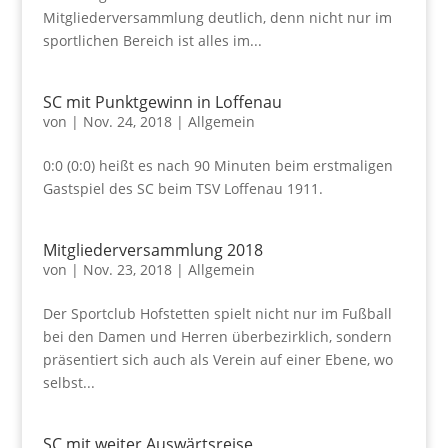
Mitgliederversammlung deutlich, denn nicht nur im
sportlichen Bereich ist alles im...
SC mit Punktgewinn in Loffenau
von
|
Nov. 24, 2018
|
Allgemein
0:0 (0:0) heißt es nach 90 Minuten beim erstmaligen
Gastspiel des SC beim TSV Loffenau 1911.
Mitgliederversammlung 2018
von
|
Nov. 23, 2018
|
Allgemein
Der Sportclub Hofstetten spielt nicht nur im Fußball
bei den Damen und Herren überbezirklich, sondern
präsentiert sich auch als Verein auf einer Ebene, wo
selbst...
SC mit weiter Auswärtsreise