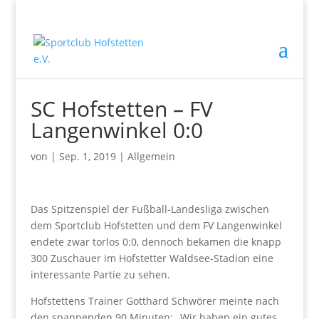
SC Hofstetten – FV
Langenwinkel 0:0
von
|
Sep. 1, 2019
|
Allgemein
Das Spitzenspiel der Fußball-Landesliga zwischen
dem Sportclub Hofstetten und dem FV Langenwinkel
endete zwar torlos 0:0, dennoch bekamen die knapp
300 Zuschauer im Hofstetter Waldsee-Stadion eine
interessante Partie zu sehen.
Hofstettens Trainer Gotthard Schwörer meinte nach
den spannenden 90 Minuten: „Wir haben ein gutes