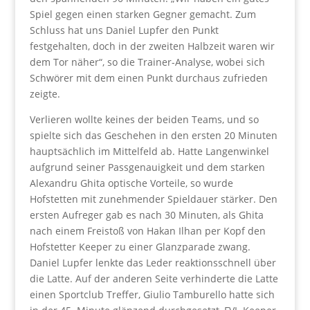
Spiel gegen einen starken Gegner gemacht. Zum
Schluss hat uns Daniel Lupfer den Punkt
festgehalten, doch in der zweiten Halbzeit waren wir
dem Tor näher“, so die Trainer-Analyse, wobei sich
Schwörer mit dem einen Punkt durchaus zufrieden
zeigte.
Verlieren wollte keines der beiden Teams, und so
spielte sich das Geschehen in den ersten 20 Minuten
hauptsächlich im Mittelfeld ab. Hatte Langenwinkel
aufgrund seiner Passgenauigkeit und dem starken
Alexandru Ghita optische Vorteile, so wurde
Hofstetten mit zunehmender Spieldauer stärker. Den
ersten Aufreger gab es nach 30 Minuten, als Ghita
nach einem Freistoß von Hakan Ilhan per Kopf den
Hofstetter Keeper zu einer Glanzparade zwang.
Daniel Lupfer lenkte das Leder reaktionsschnell über
die Latte. Auf der anderen Seite verhinderte die Latte
einen Sportclub Treffer, Giulio Tamburello hatte sich