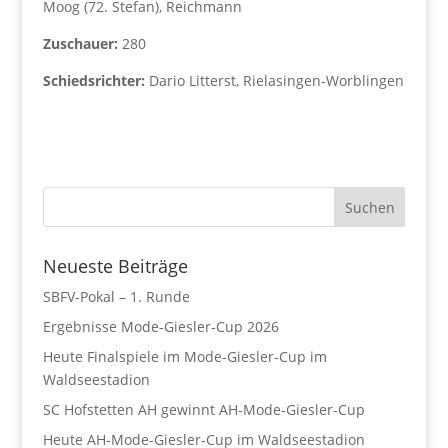
Moog (72. Stefan), Reichmann
Zuschauer:
280
Schiedsrichter:
Dario Litterst, Rielasingen-Worblingen
Neueste Beiträge
SBFV-Pokal – 1. Runde
Ergebnisse Mode-Giesler-Cup 2026
Heute Finalspiele im Mode-Giesler-Cup im
Waldseestadion
SC Hofstetten AH gewinnt AH-Mode-Giesler-Cup
Heute AH-Mode-Giesler-Cup im Waldseestadion