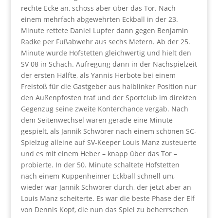
rechte Ecke an, schoss aber über das Tor. Nach
einem mehrfach abgewehrten Eckball in der 23.
Minute rettete Daniel Lupfer dann gegen Benjamin
Radke per Fußabwehr aus sechs Metern. Ab der 25.
Minute wurde Hofstetten gleichwertig und hielt den
SV 08 in Schach. Aufregung dann in der Nachspielzeit
der ersten Hälfte, als Yannis Herbote bei einem
Freistoß für die Gastgeber aus halblinker Position nur
den Außenpfosten traf und der Sportclub im direkten
Gegenzug seine zweite Konterchance vergab. Nach
dem Seitenwechsel waren gerade eine Minute
gespielt, als Jannik Schwörer nach einem schönen SC-
Spielzug alleine auf SV-Keeper Louis Manz zusteuerte
und es mit einem Heber – knapp über das Tor –
probierte. In der 50. Minute schaltete Hofstetten
nach einem Kuppenheimer Eckball schnell um,
wieder war Jannik Schwörer durch, der jetzt aber an
Louis Manz scheiterte. Es war die beste Phase der Elf
von Dennis Kopf, die nun das Spiel zu beherrschen