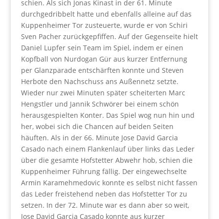
schien. Als sich Jonas Kinast in der 61. Minute
durchgedribbelt hatte und ebenfalls alleine auf das
Kuppenheimer Tor zusteuerte, wurde er von Schiri
Sven Pacher zurückgepfiffen. Auf der Gegenseite hielt
Daniel Lupfer sein Team im Spiel, indem er einen
Kopfball von Nurdogan Gür aus kurzer Entfernung
per Glanzparade entschärften konnte und Steven
Herbote den Nachschuss ans Außennetz setzte.
Wieder nur zwei Minuten später scheiterten Marc
Hengstler und Jannik Schwörer bei einem schön
herausgespielten Konter. Das Spiel wog nun hin und
her, wobei sich die Chancen auf beiden Seiten
häuften. Als in der 66. Minute Jose David Garcia
Casado nach einem Flankenlauf über links das Leder
über die gesamte Hofstetter Abwehr hob, schien die
Kuppenheimer Führung fällig. Der eingewechselte
Armin Karamehmedovic konnte es selbst nicht fassen
das Leder freistehend neben das Hofstetter Tor zu
setzen. In der 72. Minute war es dann aber so weit,
Jose David Garcia Casado konnte aus kurzer