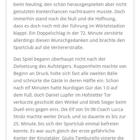
beim Neuling, den schön herausgespielten aber nicht
genutzten Konterchancen nachtrauern musste. Doch
immerhin stand noch die Null und die Hoffnung,
dass es doch noch mit der Führung im Wörtelstadion
klappt. Ein Doppelschlag in der 72. Minute zerstörte
allerdings diesen Wunschgedanken und brachte den
Sportclub auf die Verliererstraße.
Das Spiel begann überhaupt nicht nach der
Zielsetzung des Aufsteigers. Kuppenheim machte von
Beginn an Druck, holte sich fast alle zweiten Bälle
und schnürte die Gäste in deren Hälfte ein. Schon
nach elf Minuten hatte Nurdogan Gür das 1:0 auf
dem Fuß, doch Daniel Lupfer im Hofstetter Tor
verkürzte geschickt den Winkel und blieb Sieger beim
Duell eins gegen eins. Die Elf von SV 08-Coach Lucca
Strolz machte weiter Druck, und so dauerte es bis zur
25. Minute, bis sich der Sportclub einmal befreien
konnte. Es war auch gleich der erste gefährliche
Konter der Kinzigtäler, Giulio Tamburello visierte die