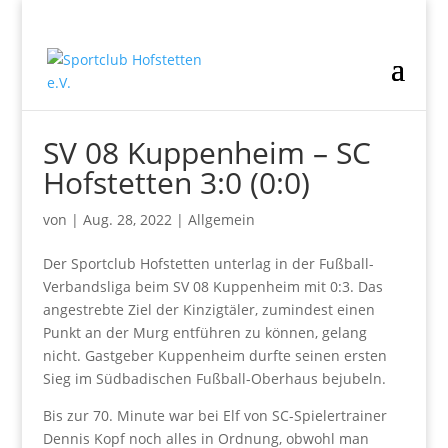
SV 08 Kuppenheim – SC
Hofstetten 3:0 (0:0)
von
|
Aug. 28, 2022
|
Allgemein
Der Sportclub Hofstetten unterlag in der Fußball-
Verbandsliga beim SV 08 Kuppenheim mit 0:3. Das
angestrebte Ziel der Kinzigtäler, zumindest einen
Punkt an der Murg entführen zu können, gelang
nicht. Gastgeber Kuppenheim durfte seinen ersten
Sieg im Südbadischen Fußball-Oberhaus bejubeln.
Bis zur 70. Minute war bei Elf von SC-Spielertrainer
Dennis Kopf noch alles in Ordnung, obwohl man