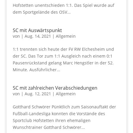
Hofstetten unentschieden 1:1. Das Spiel wurde auf
dem Sportgelände des OSV...
SC mit Auswärtspunkt
von
|
Aug. 14, 2021
|
Allgemein
1:1 trennten sich heute der FV RW Elchesheim und
der SC. Das Tor zum 1:1 Ausgleich nach einem 0:1
Pausenrückstand gelang Marc Hengstler in der 52.
Minute. Ausführlicher...
SC mit zahlreichen Verabschiedungen
von
|
Aug. 12, 2021
|
Allgemein
Gotthard Schwörer Pünktlich zum Saisonauftakt der
Fußball-Landesliga konnten die Vorstände des
Sportclub Hofstetten ihren ehemaligen
Wunschtrainer Gotthard Schwörer...