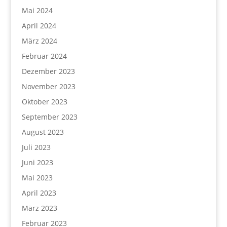
Mai 2024
April 2024
März 2024
Februar 2024
Dezember 2023
November 2023
Oktober 2023
September 2023
August 2023
Juli 2023
Juni 2023
Mai 2023
April 2023
März 2023
Februar 2023