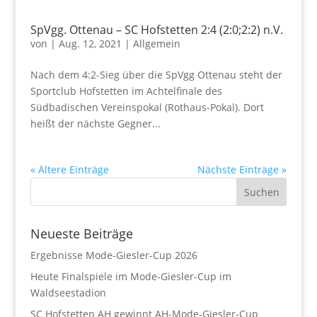
SpVgg. Ottenau – SC Hofstetten 2:4 (2:0;2:2) n.V.
von
|
Aug. 12, 2021
|
Allgemein
Nach dem 4:2-Sieg über die SpVgg Ottenau steht der
Sportclub Hofstetten im Achtelfinale des
Südbadischen Vereinspokal (Rothaus-Pokal). Dort
heißt der nächste Gegner...
« Ältere Einträge
Nächste Einträge »
Neueste Beiträge
Ergebnisse Mode-Giesler-Cup 2026
Heute Finalspiele im Mode-Giesler-Cup im
Waldseestadion
SC Hofstetten AH gewinnt AH-Mode-Giesler-Cup