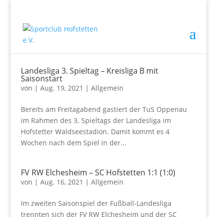
Landesliga 3. Spieltag – Kreisliga B mit
Saisonstart
von
|
Aug. 19, 2021
|
Allgemein
Bereits am Freitagabend gastiert der TuS Oppenau
im Rahmen des 3. Spieltags der Landesliga im
Hofstetter Waldseestadion. Damit kommt es 4
Wochen nach dem Spiel in der...
FV RW Elchesheim – SC Hofstetten 1:1 (1:0)
von
|
Aug. 16, 2021
|
Allgemein
Im zweiten Saisonspiel der Fußball-Landesliga
trennten sich der FV RW Elchesheim und der SC